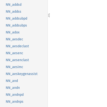
NN_addsd
NN_addss
NN_addsubpd
NN_addsubps
NN_adox
NN_aesdec
NN_aesdeclast
NN_aesenc
NN_aesenclast
NN_aesimc
NN_aeskeygenassist
NN_and
NN_andn
NN_andnpd
NN_andnps