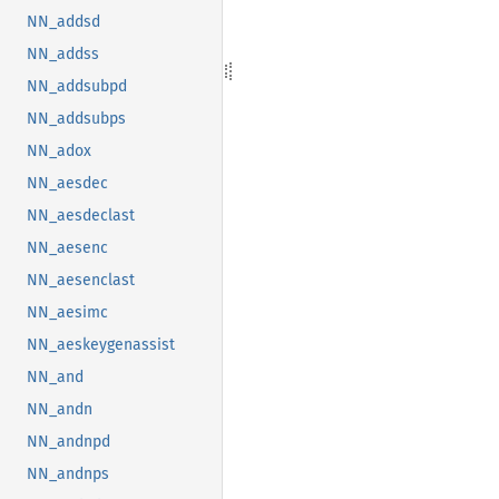
NN_addsd
NN_addss
NN_addsubpd
NN_addsubps
NN_adox
NN_aesdec
NN_aesdeclast
NN_aesenc
NN_aesenclast
NN_aesimc
NN_aeskeygenassist
NN_and
NN_andn
NN_andnpd
NN_andnps