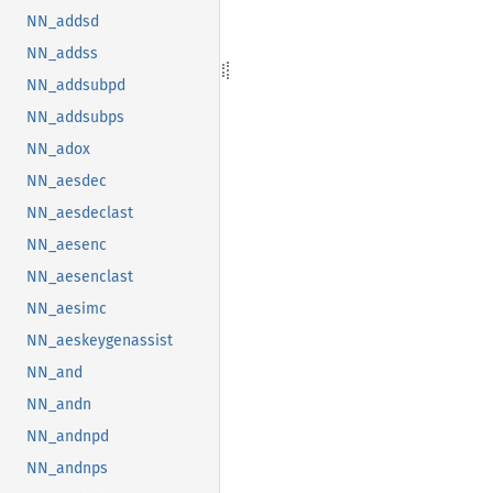
NN_addsd
NN_addss
NN_addsubpd
NN_addsubps
NN_adox
NN_aesdec
NN_aesdeclast
NN_aesenc
NN_aesenclast
NN_aesimc
NN_aeskeygenassist
NN_and
NN_andn
NN_andnpd
NN_andnps